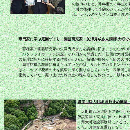
の協力のもと、昨年度の３年生が
町の後押しで小袋のジャムが開発
れ、ラベルのデザインは昨年度の
専門家に学ぶ庭園づくり 園芸研究家・矢澤秀成さん講師 大町で
育種家・園芸研究家の矢澤秀成さんを講師に招き、まちなかの
「バタフライガーデン講座」が17日から開講した。初回は大町図
の花壇に新たに移植する作業が行われ、植物が根付くための大切
図書館横の花壇に植えられていたのは、サルビアカラドンナや
はスコップで花壇の土を慎重に深く掘り返していった。長年同じ
密集していた。掘り上げた株は土の塊を崩して株分けし、駅前の
県道川口大町線 通行止め解除 
大町市八坂辺尾下で発生した
仮設道路の完成に伴い、昨年７
県大町建設事務所によると、
０㍍。片側交互通行となる。