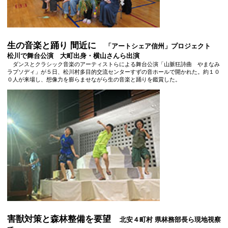
生の音楽と踊り 間近に
「アートシェア信州」プロジェクト
松川で舞台公演 大町出身・横山さんら出演
ダンスとクラシック音楽のアーティストらによる舞台公演「山脈狂詩曲 やまなみ
ラプソディ」が５日、松川村多目的交流センターすずの音ホールで開かれた。約１０
０人が来場し、想像力を膨らませながら生の音楽と踊りを鑑賞した。
害獣対策と森林整備を要望
北安４町村 県林務部長ら現地視察