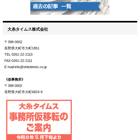
大糸タイムス株式会社
〒398-0002
長野県大町市大町1851
TEL 0261-22-2110
FAX 0261-22-2111
E-mail:info@ohitotimes.co.jp
《仮事務所》
〒398-0002
長野県大町市大町6824-9