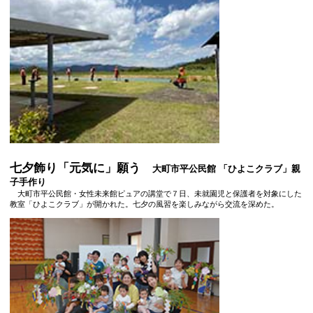
七夕飾り「元気に」願う
大町市平公民館 「ひよこクラブ」親
子手作り
大町市平公民館・女性未来館ピュアの講堂で７日、未就園児と保護者を対象にした
教室「ひよこクラブ」が開かれた。七夕の風習を楽しみながら交流を深めた。