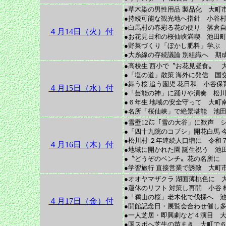
●草木染の男性用品 製品化 大町
●持続可能な観光地へ指針 小谷村
●白馬村の春彩る花の便り 落倉自
４月14日（火）付
●お花見日和の桜仙峡満喫 池田町
●野菜づくり「ぼかし肥料」学ぶ 
●大糸線の存続議論 別組織へ 期
●高校生 西小で〝お花見昼食〟 
●「塩の道」散策 海外に発信 国
●舞う桜 追う園児 花日和 小谷保
４月15日（水）付
●「芸能の神」に踊りや演奏 松川
●６年生 地域の安全守って 大町
●名所「桜仙峡」で絶景堪能 池田
●雪壁12㍍「雪の大谷」に歓声 
●「四十九院のコブシ」開花白馬 
●松川村 ２年連続人口増に 令和
４月16日（木）付
●地域に開かれた園 誕生祝う 池
●〝どうぞのベンチ〟花の名所に 
●学習旅行 直接営業で誘致 大町
●オオヤマザクラ 湖面薄桃色に 
●運休のリフト 対策し再開 小谷
●「鵜山の桜」老木化で伐採へ 池田
４月17日（金）付
●開館記念日・展覧会合わせ催し多
●一人芝居・即興劇など４演目 大
●国スポへ芝生の苗まき 大町で６